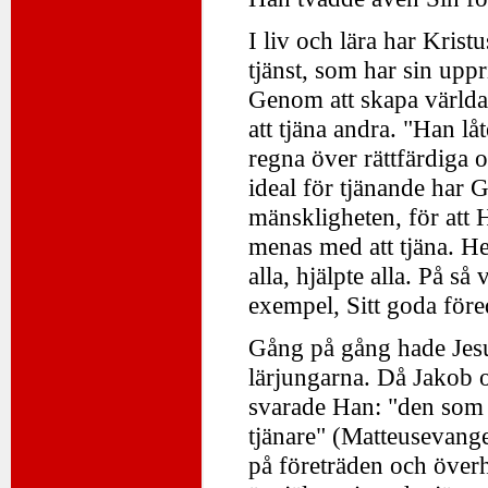
I liv och lära har Krist
tjänst, som har sin uppr
Genom att skapa världar
att tjäna andra. "Han lå
regna över rättfärdiga 
ideal för tjänande har G
mänskligheten, för att 
menas med att tjäna. He
alla, hjälpte alla. På s
exempel, Sitt goda före
Gång på gång hade Jesus
lärjungarna. Då Jakob 
svarade Han: "den som v
tjänare" (Matteusevange
på företräden och över