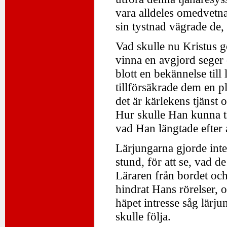
vara alldeles omedvetna
sin tystnad vägrade de, 
Vad skulle nu Kristus gö
vinna en avgjord seger
blott en bekännelse till
tillförsäkrade dem en p
det är kärlekens tjänst
Hur skulle Han kunna tä
vad Han längtade efter 
Lärjungarna gjorde inte 
stund, för att se, vad 
Läraren från bordet och
hindrat Hans rörelser,
häpet intresse såg lärj
skulle följa.