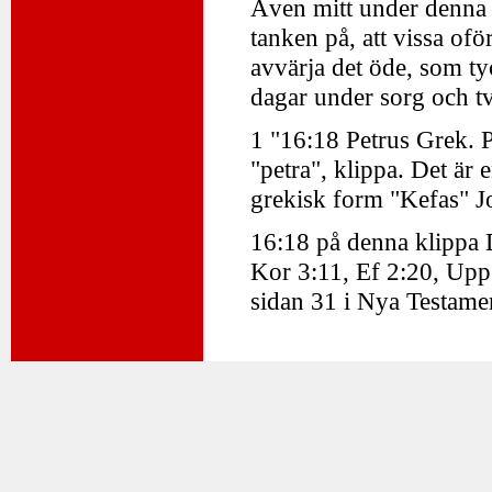
Även mitt under denna 
tanken på, att vissa ofö
avvärja det öde, som ty
dagar under sorg och tv
1 "16:18 Petrus Grek. 
"petra", klippa. Det är
grekisk form "Kefas" J
16:18 på denna klippa 
Kor 3:11, Ef 2:20, Upp
sidan 31 i Nya Testamen