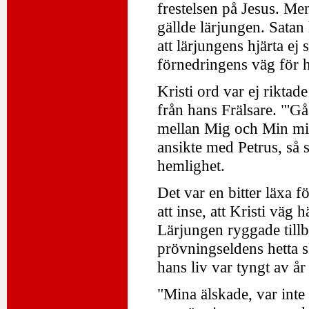
frestelsen på Jesus. Me
gällde lärjungen. Satan
att lärjungens hjärta ej
förnedringens väg för h
Kristi ord var ej riktade
från hans Frälsare. "'Gå
mellan Mig och Min mi
ansikte med Petrus, så
hemlighet.
Det var en bitter läxa f
att inse, att Kristi vä
Lärjungen ryggade tillba
prövningseldens hetta sk
hans liv var tyngt av å
"Mina älskade, var inte